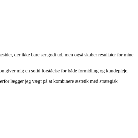
der, der ikke bare ser godt ud, men også skaber resultater for mine
 giver mig en solid forståelse for både formidling og kundepleje.
 Derfor lægger jeg vægt på at kombinere æstetik med strategisk