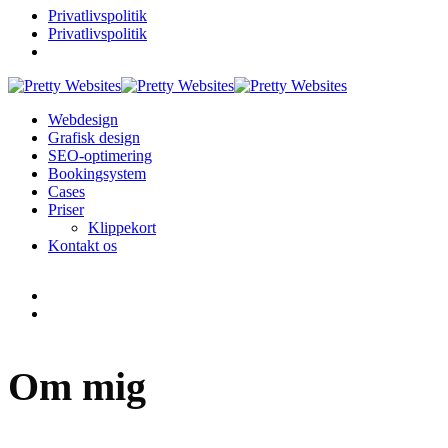
Privatlivspolitik
Privatlivspolitik
Webdesign
Grafisk design
SEO-optimering
Bookingsystem
Cases
Priser
Klippekort
Kontakt os
Om mig