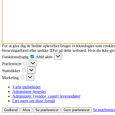
For at give dig de bedste oplevelser bruger vi teknologier som cookies
browsingadfærd eller unikke ID'er på dette websted. Hvis du ikke give
Funktionsdygtig
Funktionsdygtig
Altid aktiv
Præferencer
Præferencer
Statistikker
Statistikker
Marketing
Marketing
Vælg muligheder
Administrer tjenester
Administrer {vendor_count} leverandører
Læs mere om disse formål
Se præferenc
Godkend
Afvis
Se præferencer
Gem præferencer