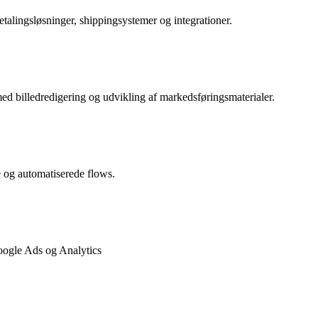
lingsløsninger, shippingsystemer og integrationer.
d billedredigering og udvikling af markedsføringsmaterialer.
 og automatiserede flows.
oogle Ads og Analytics