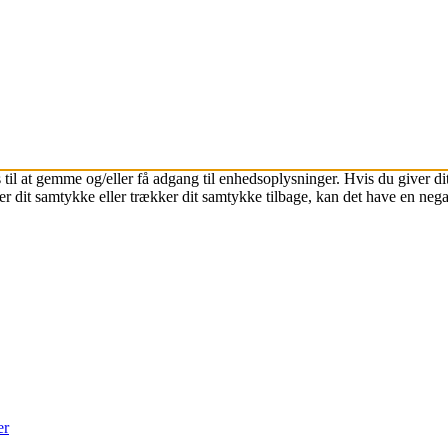
 til at gemme og/eller få adgang til enhedsoplysninger. Hvis du giver dit
r dit samtykke eller trækker dit samtykke tilbage, kan det have en nega
er